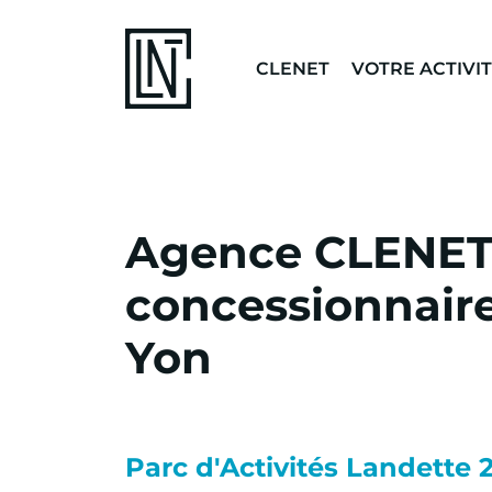
CLENET
VOTRE ACTIVI
Agence CLENET 
concessionnaire
Yon
Parc d'Activités Landette 