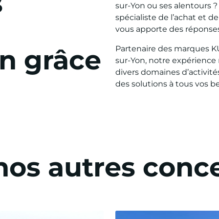
s
sur-Yon ou ses alentours 
spécialiste de l’achat et d
vous apporte des réponses
n grâce
Partenaire des marques 
sur-Yon, notre expérienc
divers domaines d’activités
des solutions à tous vos 
os autres conc