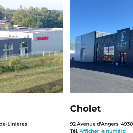
Cholet
de-Linières
92
Avenue d'Angers
,
493
Tél.
Afficher le numéro