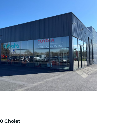
00
Cholet