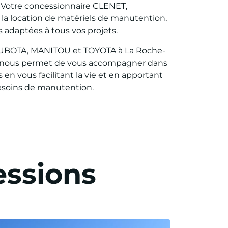
? Votre concessionnaire CLENET,
e la location de matériels de manutention,
 adaptées à tous vos projets.
KUBOTA, MANITOU et TOYOTA à La Roche-
e nous permet de vous accompagner dans
 en vous facilitant la vie et en apportant
besoins de manutention.
essions