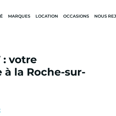
TÉ
MARQUES
LOCATION
OCCASIONS
NOUS RE
: votre
 à la Roche-sur-
2