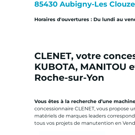
85430
Aubigny-Les Clouz
Horaires d'ouvertures : Du lundi au ven
CLENET, votre conce
KUBOTA, MANITOU et
Roche-sur-Yon
Vous êtes à la recherche d’une machin
concessionnaire CLENET, vous propose 
matériels de marques leaders corresponda
tous vos projets de manutention en Vendé