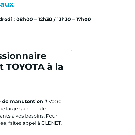
eaux
dredi : 08h00 – 12h30 / 13h30 – 17h00
ssionnaire
 TOYOTA à la
e de manutention ?
Votre
une large gamme de
nts à vos besoins. Pour
e, faites appel à CLENET.