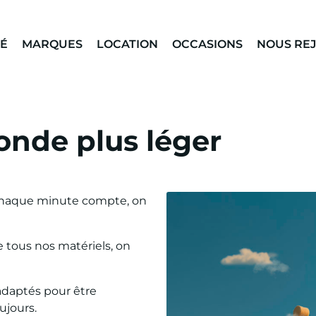
TÉ
MARQUES
LOCATION
OCCASIONS
NOUS RE
onde plus léger
 chaque minute compte, on
e tous nos matériels, on
adaptés pour être
ujours.