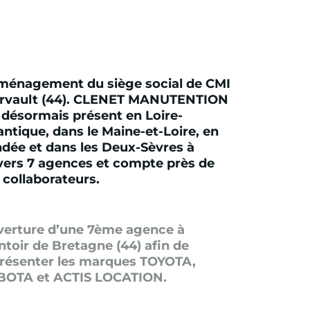
énagement du siège social de CMI
rvault (44). CLENET MANUTENTION
 désormais présent en Loire-
antique, dans le Maine-et-Loire, en
dée et dans les Deux-Sèvres à
vers 7 agences et compte près de
 collaborateurs.
erture d’une 7ème agence à
toir de Bretagne (44) afin de
résenter les marques TOYOTA,
BOTA et ACTIS LOCATION.