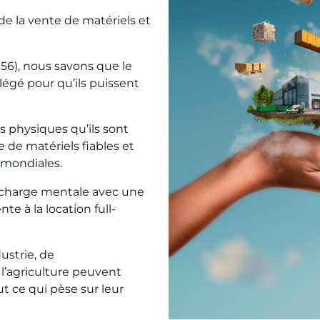
e la vente de matériels et
956), nous savons que le
llégé pour qu’ils puissent
 physiques qu’ils sont
de matériels fiables et
 mondiales.
 charge mentale avec une
te à la location full-
dustrie, de
 l’agriculture peuvent
out ce qui pèse sur leur