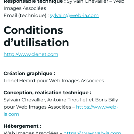
Responsable technique :
Sylvain Chevallier – Web
Images Associées
Email (technique) :
sylvain@web-ia.com
Conditions
d’utilisation
http://www.clenet.com
Création graphique :
Lionel Herard pour Web Images Associées
Conception, réalisation technique :
Sylvain Chevallier, Antoine Tirouflet et Boris Billy
pour Web Images Associées –
https://www.web-
ia.com
Hébergement :
Web Images Associées –
https://www.web-ia.com