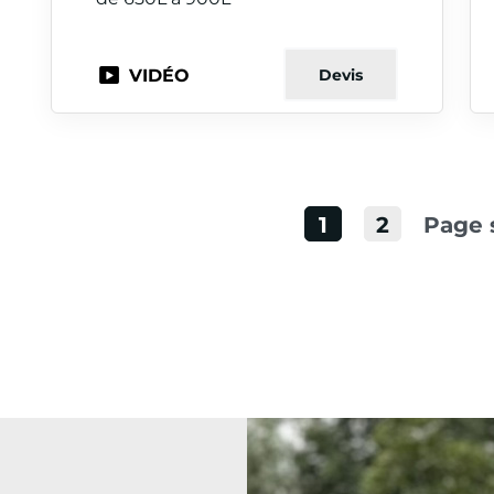
VIDÉO
Devis
1
2
Page 