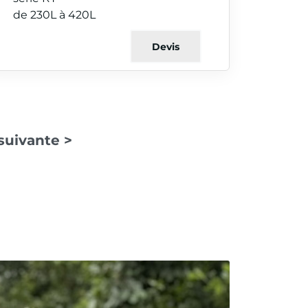
de 230L à 420L
Devis
suivante >