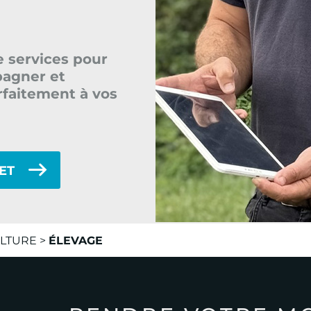
e services pour
agner et
faitement à vos
NET
LTURE
>
ÉLEVAGE