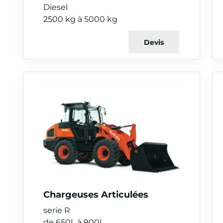
Diesel
2500 kg à 5000 kg
Devis
Chargeuses Articulées
serie R
de 650L à 900L