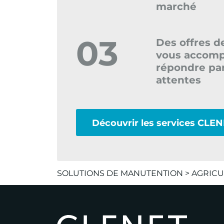
marché
03
Des offres d
vous accomp
répondre par
attentes
Découvrir les services CLE
SOLUTIONS DE MANUTENTION
>
AGRICU