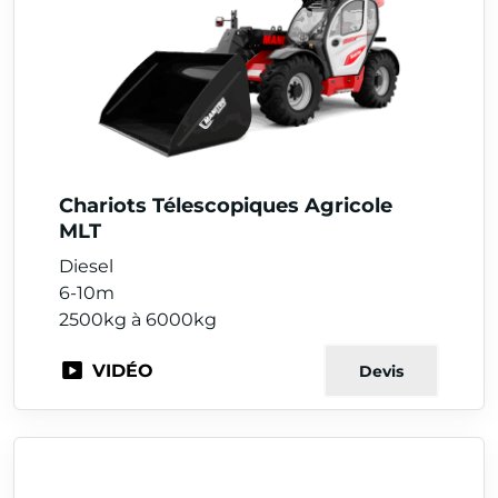
Chariots Télescopiques Agricole
MLT
Diesel
6-10m
2500kg à 6000kg
VIDÉO
Devis