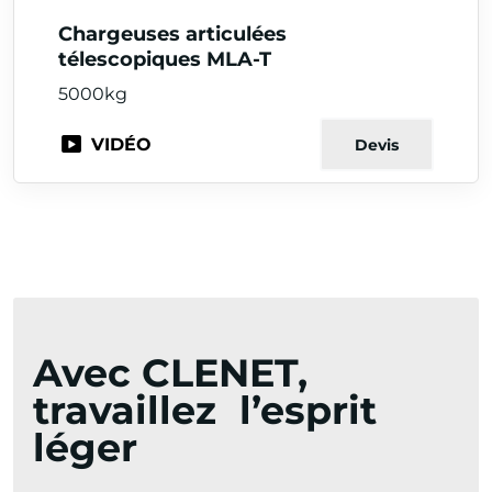
Chargeuses articulées
télescopiques MLA-T
5000kg
VIDÉO
Devis
Avec CLENET,
travaillez l’esprit
léger