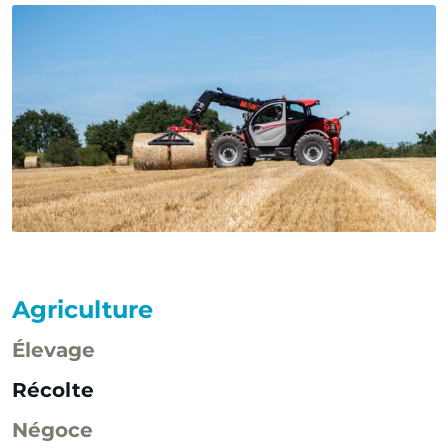
Agriculture
Élevage
Récolte
Négoce