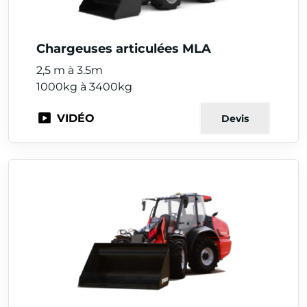
Chargeuses articulées MLA
2,5 m à 3.5m
1000kg à 3400kg
VIDÉO
Devis