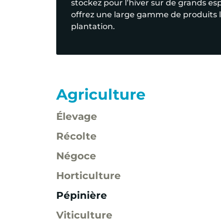
stockez pour l’hiver sur de grands es
offrez une large gamme de produits li
plantation.
Agriculture
Élevage
Récolte
Négoce
Horticulture
Pépinière
Viticulture