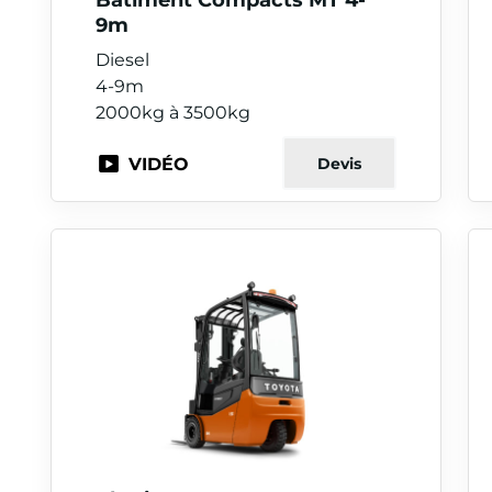
9m
Diesel
4-9m
2000kg à 3500kg
VIDÉO
Devis