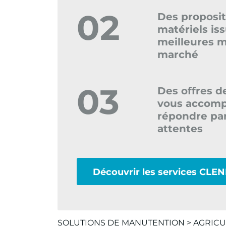
02
Des proposit
matériels is
meilleures 
marché
03
Des offres d
vous accomp
répondre par
attentes
Découvrir les services CLE
SOLUTIONS DE MANUTENTION
>
AGRICU