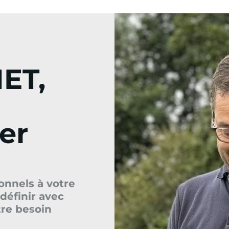
ET,
ger
onnels à votre
définir avec
tre besoin