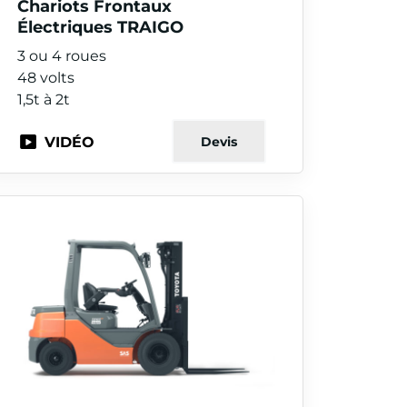
Chariots Frontaux
Électriques TRAIGO
3 ou 4 roues
48 volts
1,5t à 2t
VIDÉO
Devis