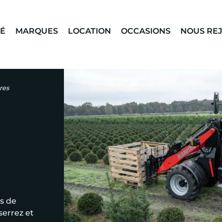
TÉ
MARQUES
LOCATION
OCCASIONS
NOUS RE
res
és de
serrez et