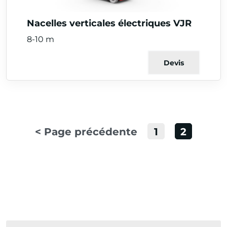
Nacelles verticales électriques VJR
8-10 m
Devis
< Page précédente
1
2