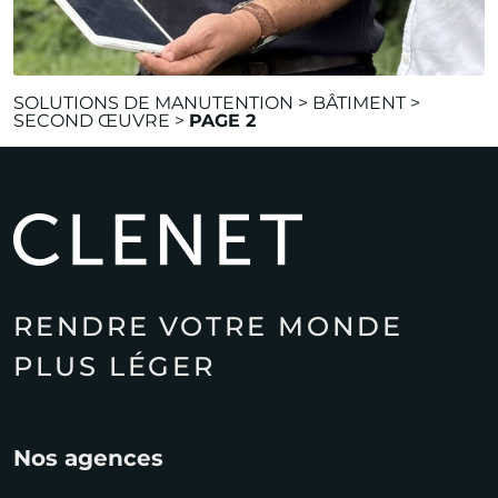
SOLUTIONS DE MANUTENTION
>
BÂTIMENT
>
SECOND ŒUVRE
>
PAGE 2
RENDRE VOTRE MONDE
PLUS LÉGER
Nos agences