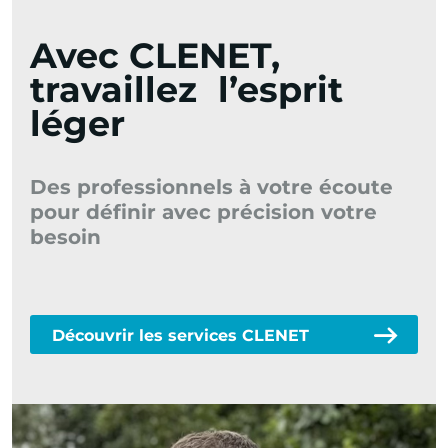
Avec CLENET,
travaillez l’esprit
léger
Des professionnels à votre écoute
De
pour définir avec précision votre
is
besoin
ma
Découvrir les services CLENET