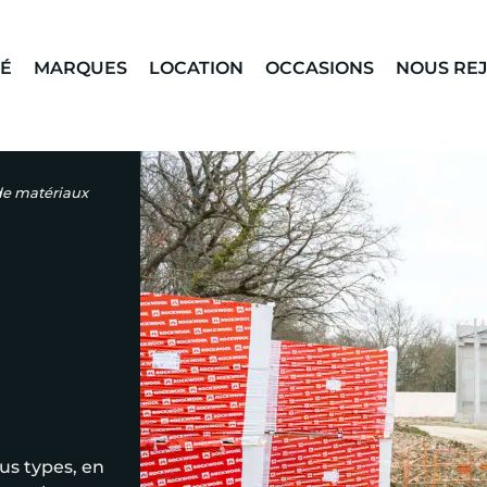
TÉ
MARQUES
LOCATION
OCCASIONS
NOUS RE
de matériaux
us types, en