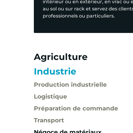
intérieur ou en extérieur, en vrac ou 
au sol ou sur rack et servez des client
professionnels ou particuliers.
Agriculture
Industrie
Production industrielle
Logistique
Préparation de commande
Transport
Négoce de matériaux