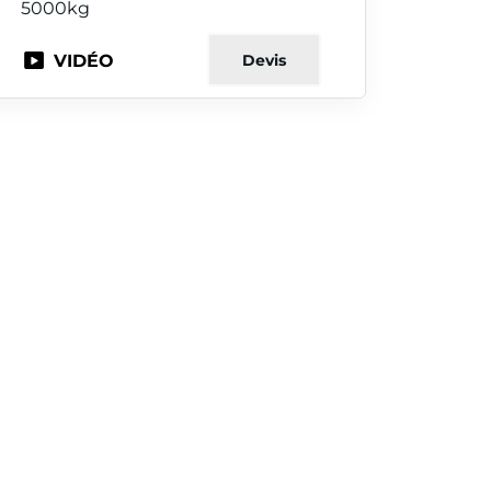
5000kg
VIDÉO
Devis