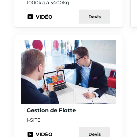
1000kg à 3400kg
VIDÉO
Devis
Gestion de Flotte
I-SITE
VIDÉO
Devis