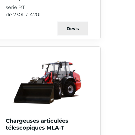
serie RT
de 230L à 420L
Devis
Chargeuses articulées
télescopiques MLA-T