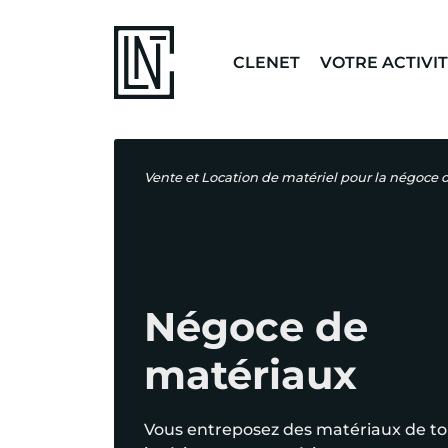
CLENET
VOTRE ACTIVI
Vente et Location de matériel pour la négoce 
Négoce de
matériaux
Vous entreposez des matériaux de to