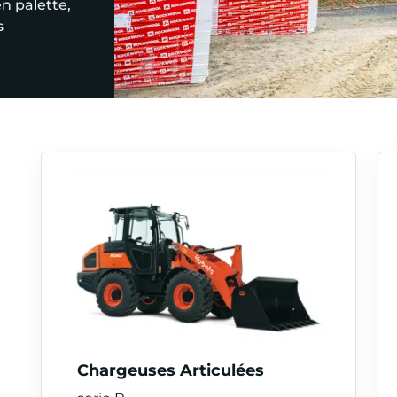
en palette,
s
Chargeuses Articulées